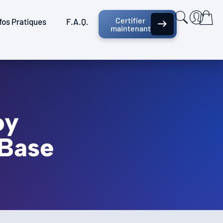
Certifier
fos Pratiques
F.A.Q.
maintenant
oy
 Base