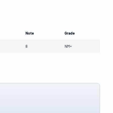
Note
Grade
8
NM+