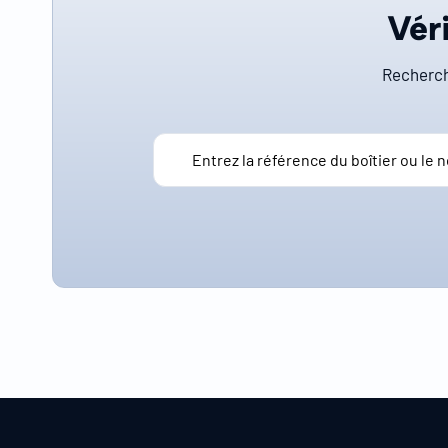
Véri
Recherch