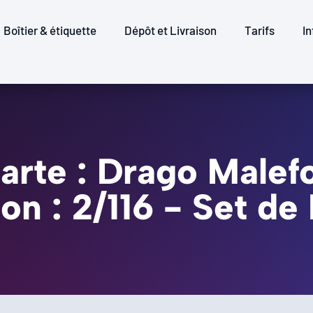
Boîtier & étiquette
Dépôt et Livraison
Tarifs
In
arte : Drago Malef
ion : 2/116 - Set de