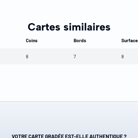
Cartes similaires
Coins
Bords
Surface
8
7
8
VOTRE CARTE GRADÉE EST-ELLE AUTHENTIQUE ?