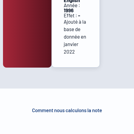
English
Année :
1996
Effet :
-
Ajouté à la
base de
donnée en
janvier
2022
Comment nous calculons la note