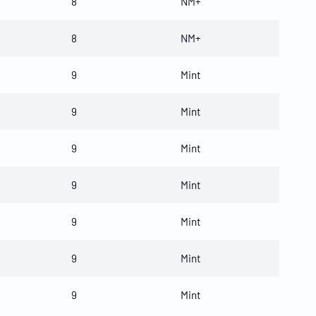
8
NM+
8
NM+
9
Mint
9
Mint
9
Mint
9
Mint
9
Mint
9
Mint
9
Mint