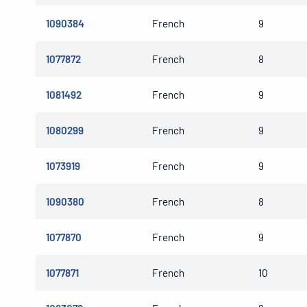
1090384
French
9
1077872
French
8
1081492
French
9
1080299
French
9
1073919
French
9
1090380
French
8
1077870
French
9
1077871
French
10