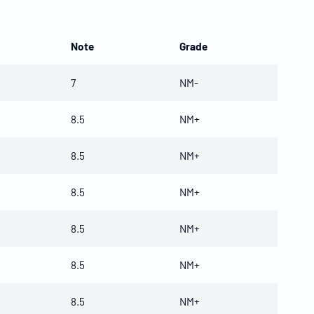
Note
Grade
7
NM-
8.5
NM+
8.5
NM+
8.5
NM+
8.5
NM+
8.5
NM+
8.5
NM+