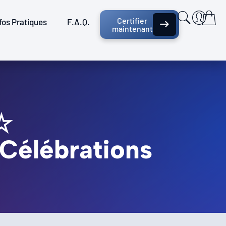
Certifier
fos Pratiques
F.A.Q.
maintenant
☆
Célébrations