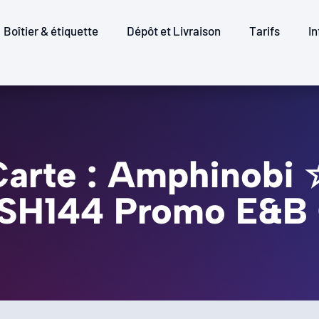
Boîtier & étiquette
Dépôt et Livraison
Tarifs
In
Carte : Amphinobi 
WSH144 Promo E&B 