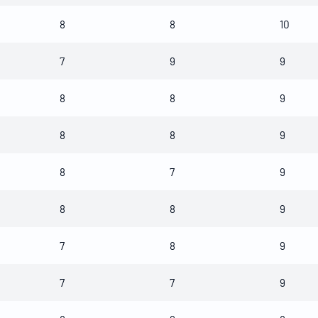
8
8
10
7
9
9
8
8
9
8
8
9
8
7
9
8
8
9
7
8
9
7
7
9