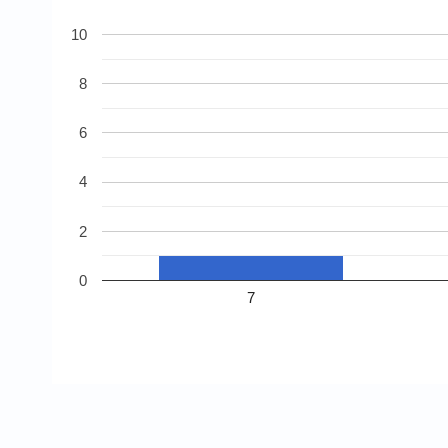
10
8
6
4
2
0
7