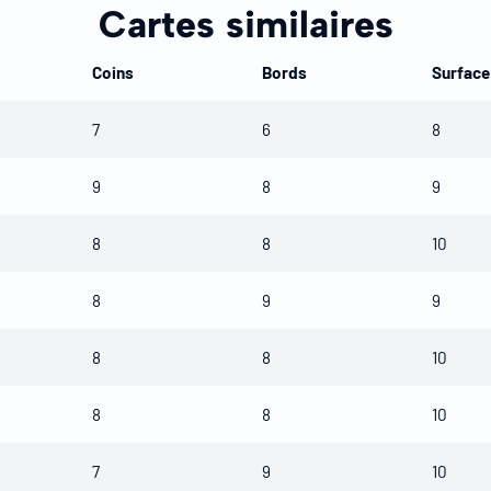
Cartes similaires
Coins
Bords
Surface
7
6
8
9
8
9
8
8
10
8
9
9
8
8
10
8
8
10
7
9
10