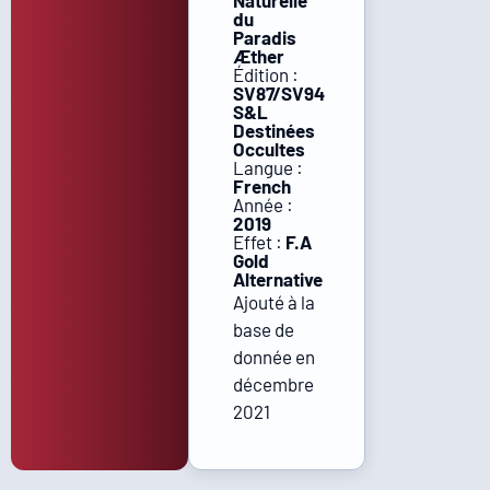
Naturelle
du
Paradis
Æther
Édition :
SV87/SV94
S&L
Destinées
Occultes
Langue :
French
Année :
2019
Effet :
F.A
Gold
Alternative
Ajouté à la
base de
donnée en
décembre
2021