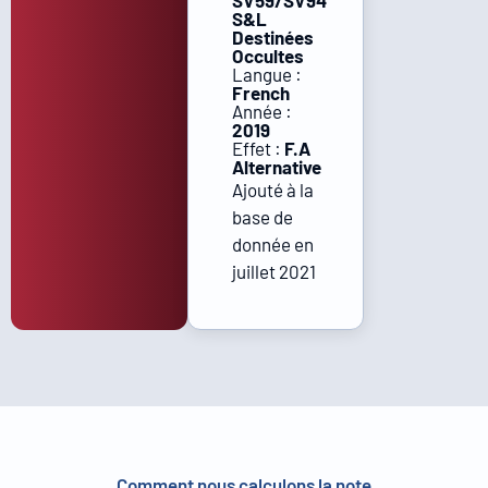
SV59/SV94
S&L
Destinées
Occultes
Langue :
French
Année :
2019
Effet :
F.A
Alternative
Ajouté à la
base de
donnée en
juillet 2021
Comment nous calculons la note