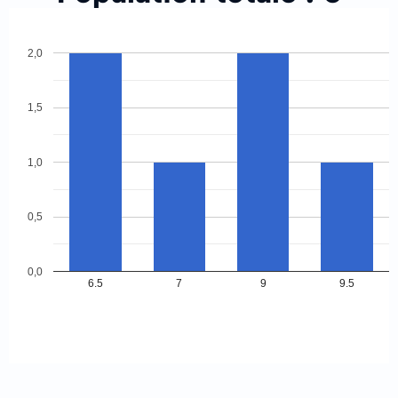
2,0
1,5
1,0
0,5
0,0
6.5
7
9
9.5