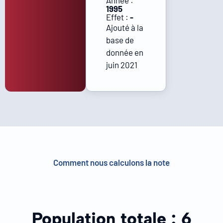
Année :
1995
Effet :
-
Ajouté à la
base de
donnée en
juin 2021
Comment nous calculons la note
Population totale :
6