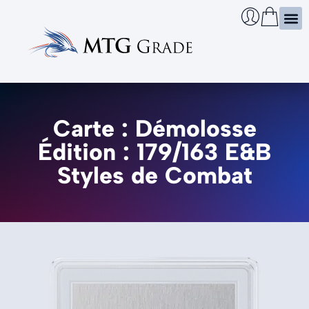
Certi
Boîtie
Infos
Cherch
Carte : Démolosse
Édition : 179/163 E&B
Styles de Combat