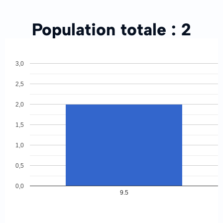
Population totale :
2
3,0
2,5
2,0
1,5
1,0
0,5
0,0
9.5