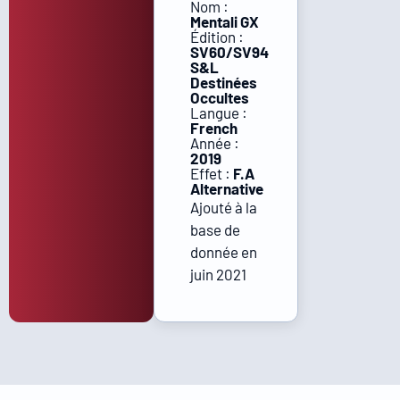
Nom :
Mentali GX
Édition :
SV60/SV94
S&L
Destinées
Occultes
Langue :
French
Année :
2019
Effet :
F.A
Alternative
Ajouté à la
base de
donnée en
juin 2021