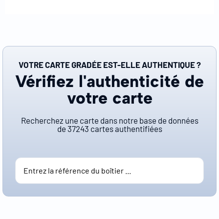
VOTRE CARTE GRADÉE EST-ELLE AUTHENTIQUE ?
Vérifiez l'authenticité de
votre carte
Recherchez une carte dans notre base de données
de
37243
cartes authentifiées