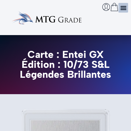
Certi
Boîtie
Infos
Cherch
Carte : Entei GX
Édition : 10/73 S&L
Légendes Brillantes