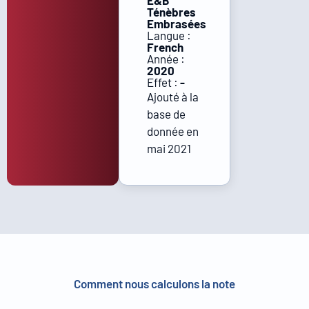
E&B
Ténèbres
Embrasées
Langue :
French
Année :
2020
Effet :
-
Ajouté à la
base de
donnée en
mai 2021
Comment nous calculons la note