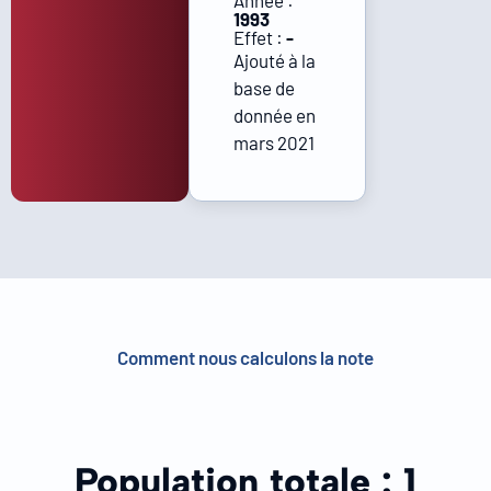
Année :
1993
Effet :
-
Ajouté à la
base de
donnée en
mars 2021
Comment nous calculons la note
Population totale :
1