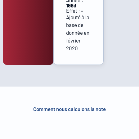
Année :
1993
Effet :
-
Ajouté à la
base de
donnée en
février
2020
Comment nous calculons la note