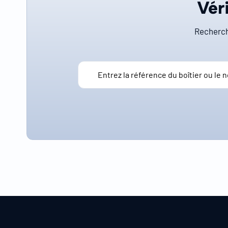
Véri
Recherch