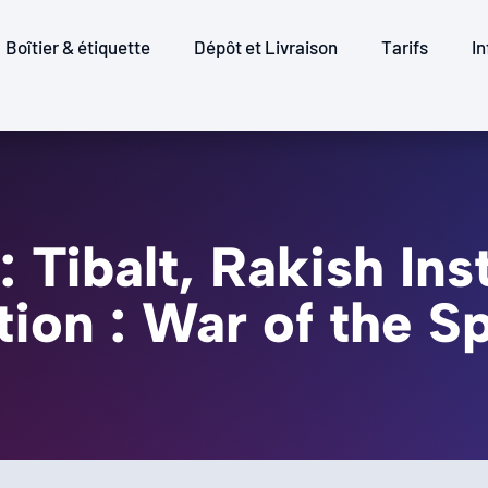
Boîtier & étiquette
Dépôt et Livraison
Tarifs
In
: Tibalt, Rakish Ins
tion : War of the S