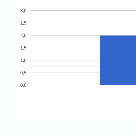
3,0
2,5
2,0
1,5
1,0
0,5
0,0