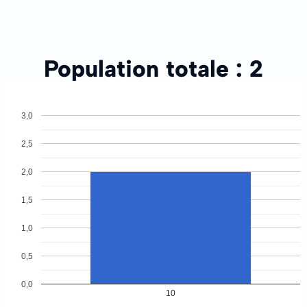
Population totale :
2
3,0
2,5
2,0
1,5
1,0
0,5
0,0
10