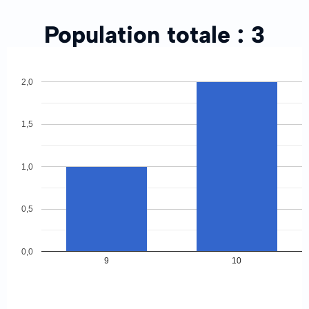
Population totale :
3
2,0
1,5
1,0
0,5
0,0
9
10