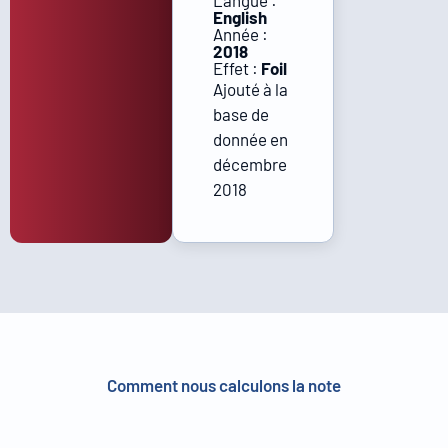
Langue :
English
Année :
2018
Effet :
Foil
Ajouté à la
base de
donnée en
décembre
2018
Comment nous calculons la note