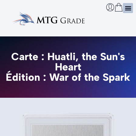
Certi
Boîtie
Infos
Cherch
Carte : Huatli, the Sun's
Heart
Édition : War of the Spark