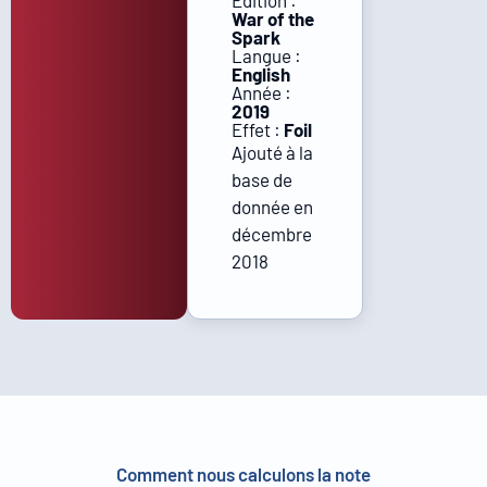
Édition :
War of the
Spark
Langue :
English
Année :
2019
Effet :
Foil
Ajouté à la
base de
donnée en
décembre
2018
Comment nous calculons la note