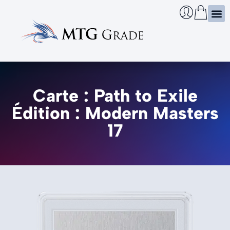
Certi
Boîtie
Infos
Cherch
Carte : Path to Exile
Édition : Modern Masters
17