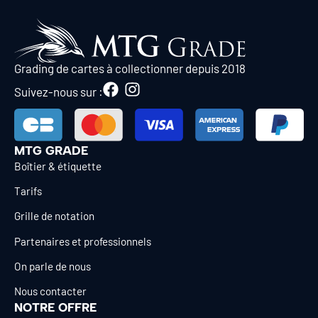
Grading de cartes à collectionner depuis 2018
Suivez-nous sur :
MTG GRADE
Boîtier & étiquette
Tarifs
Grille de notation
Partenaires et professionnels
On parle de nous
Nous contacter
NOTRE OFFRE