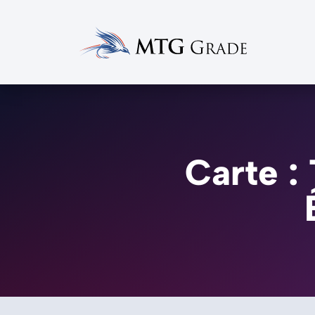
Carte :