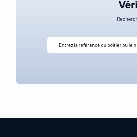
Véri
Recherch