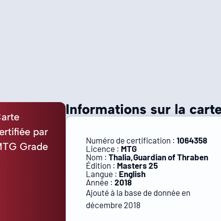
Informations sur la carte
arte
ertifiée par
Numéro de certification :
1064358
TG Grade
Licence :
MTG
Nom :
Thalia,Guardian of Thraben
Édition :
Masters 25
Langue :
English
Année :
2018
Ajouté à la base de donnée en
décembre 2018