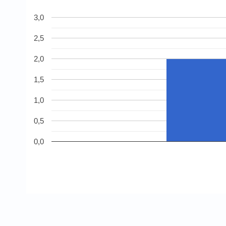
3,0
2,5
2,0
1,5
1,0
0,5
0,0