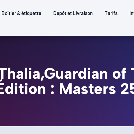
Boîtier & étiquette
Dépôt et Livraison
Tarifs
In
 Thalia,Guardian of
Édition : Masters 2