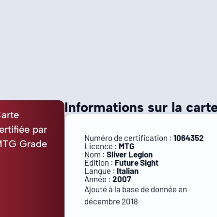
Informations sur la carte
arte
ertifiée par
Numéro de certification :
1064352
TG Grade
Licence :
MTG
Nom :
Sliver Legion
Édition :
Future Sight
Langue :
Italian
Année :
2007
Ajouté à la base de donnée en
décembre 2018