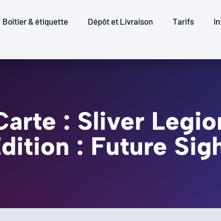
Boîtier & étiquette
Dépôt et Livraison
Tarifs
In
Carte : Sliver Legio
dition : Future Sig