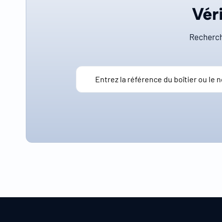
Véri
Recherch