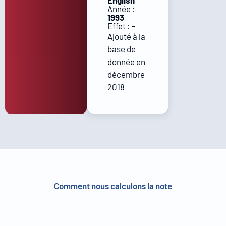
English
Année :
1993
Effet :
-
Ajouté à la
base de
donnée en
décembre
2018
Comment nous calculons la note