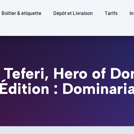
Boîtier & étiquette
Dépôt et Livraison
Tarifs
In
: Teferi, Hero of Do
Édition : Dominari