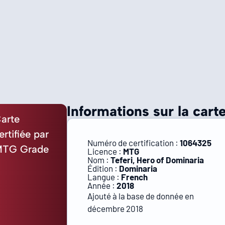
Informations sur la carte
arte
ertifiée par
Numéro de certification :
1064325
TG Grade
Licence :
MTG
Nom :
Teferi, Hero of Dominaria
Édition :
Dominaria
Langue :
French
Année :
2018
Ajouté à la base de donnée en
décembre 2018