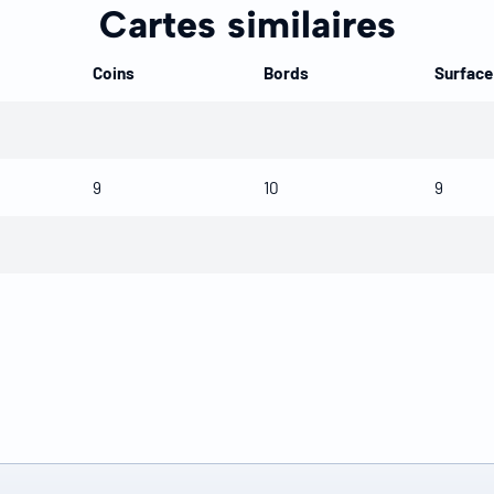
Cartes similaires
Coins
Bords
Surface
9
10
9