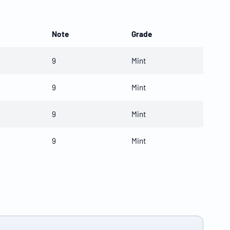
Note
Grade
9
Mint
9
Mint
9
Mint
9
Mint