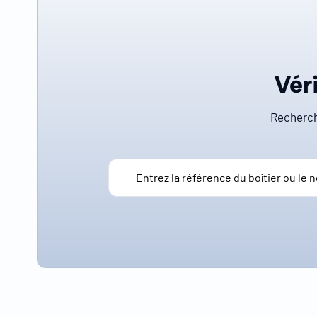
Véri
Recherch