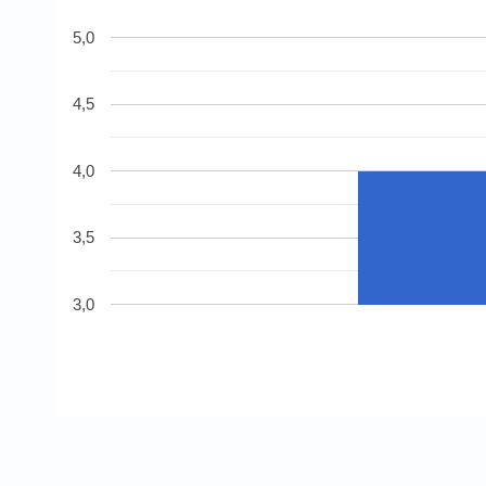
5,0
4,5
4,0
3,5
3,0