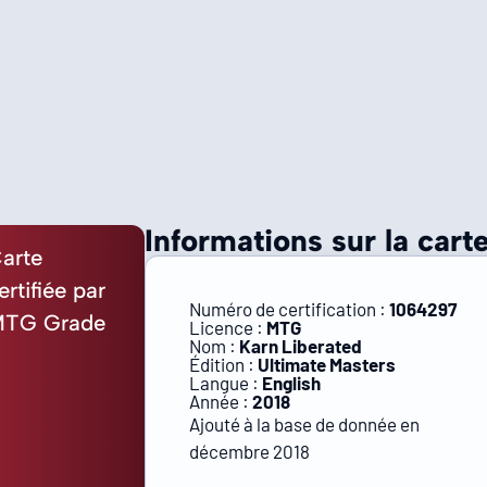
Informations sur la carte
arte
ertifiée par
Numéro de certification :
1064297
TG Grade
Licence :
MTG
Nom :
Karn Liberated
Édition :
Ultimate Masters
Langue :
English
Année :
2018
Ajouté à la base de donnée en
décembre 2018