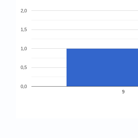
2,0
1,5
1,0
0,5
0,0
9