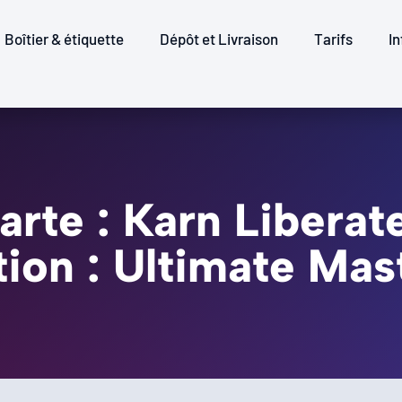
Boîtier & étiquette
Dépôt et Livraison
Tarifs
In
arte : Karn Liberat
tion : Ultimate Mas