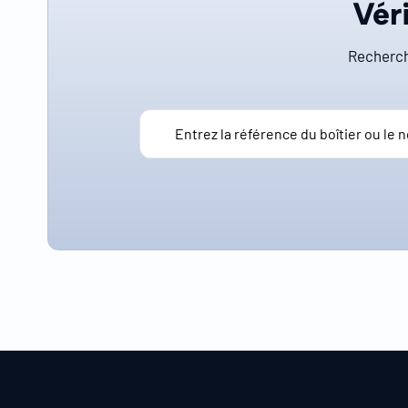
Véri
Recherch