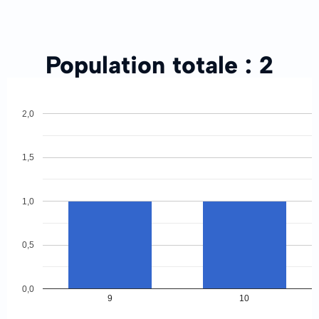
Population totale :
2
2,0
1,5
1,0
0,5
0,0
9
10