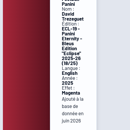
Panini
Nom :
David
Trezeguet
Édition :
ECL-19 -
Panini
Eternity -
Bleus
Edition
"Eclipse"
2025-26
(18/25)
Langue :
English
Année :
2025
Effet :
Magenta
Ajouté à la
base de
donnée en
juin 2026