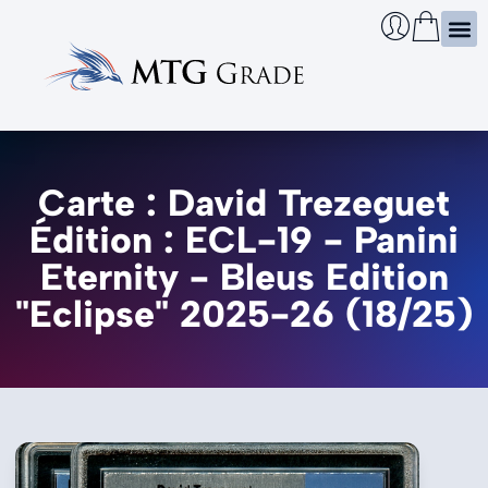
Certi
Boîtie
Infos
Cherch
Carte : David Trezeguet
Édition : ECL-19 - Panini
Eternity - Bleus Edition
"Eclipse" 2025-26 (18/25)