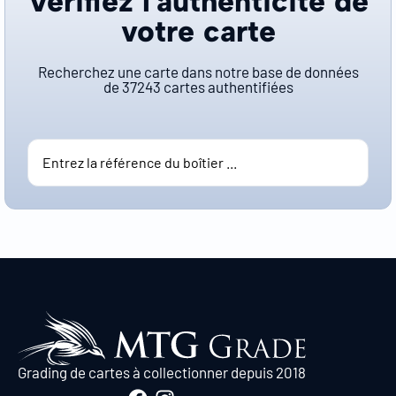
Vérifiez l'authenticité de
votre carte
Recherchez une carte dans notre base de données
de
37243
cartes authentifiées
Grading de cartes à collectionner depuis 2018