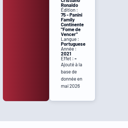
Cristiano
Ronaldo
Édition :
75 - Panini
Family
Continente
"Fome de
Vencer"
Langue :
Portuguese
Année :
2021
Effet :
-
Ajouté à la
base de
donnée en
mai 2026