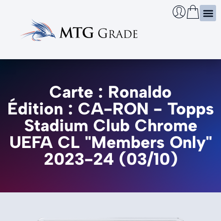
Certi
Boîtie
Infos
Cherch
Carte : Ronaldo
Édition : CA-RON - Topps
Stadium Club Chrome
UEFA CL "Members Only"
2023-24 (03/10)