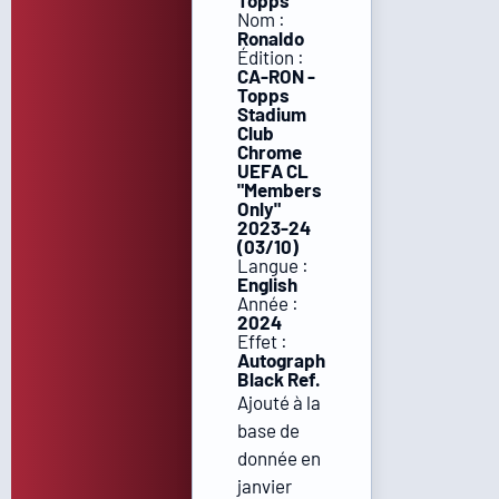
Topps
Nom :
Ronaldo
Édition :
CA-RON -
Topps
Stadium
Club
Chrome
UEFA CL
"Members
Only"
2023-24
(03/10)
Langue :
English
Année :
2024
Effet :
Autograph
Black Ref.
Ajouté à la
base de
donnée en
janvier